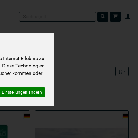
Produkt
Internet-Erlebnis zu
. Diese Technologien
sucher kommen oder
1 von 2013
Einstellungen ändern
ene