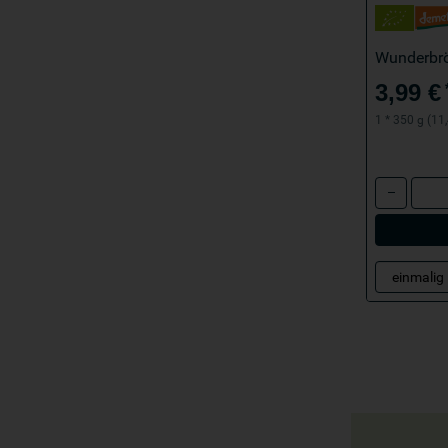
Wunderbr
3,99 €
1 * 350 g (11,
Anzahl