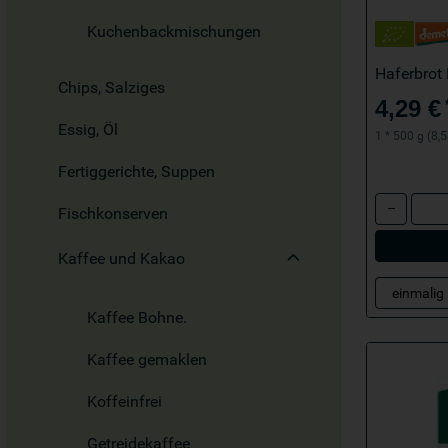
Kuchenbackmischungen
Haferbrot
Chips, Salziges
4,29 €
Essig, Öl
1 * 500 g (8,5
Fertiggerichte, Suppen
Anzahl
Fischkonserven
Kaffee und Kakao
Kaffee Bohne.
Kaffee gemaklen
Koffeinfrei
Getreidekaffee