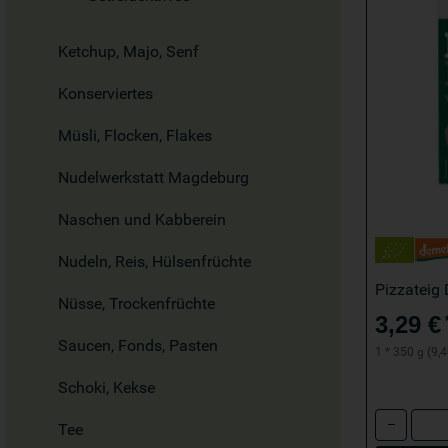
Ketchup, Majo, Senf
Konserviertes
Müsli, Flocken, Flakes
Nudelwerkstatt Magdeburg
Naschen und Kabberein
Nudeln, Reis, Hülsenfrüchte
Pizzateig
Nüsse, Trockenfrüchte
3,29 €
Saucen, Fonds, Pasten
1 * 350 g (9,4
Schoki, Kekse
Anzahl
Tee