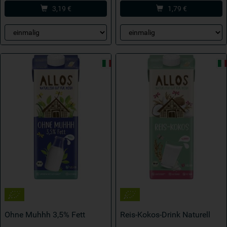
3,19
€
1,79
€
Ohne Muhhh 3,5% Fett
Reis-Kokos-Drink Naturell