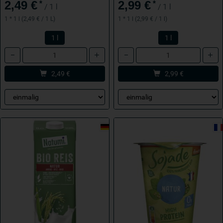
2,49 €
2,99 €
*
*
/ 1 l
/ 1 l
1 * 1 l (2,49 € / 1 L)
1 * 1 l (2,99 € / 1 l)
1 l
1 l
Anzahl
Anzahl
2,49
€
2,99
€