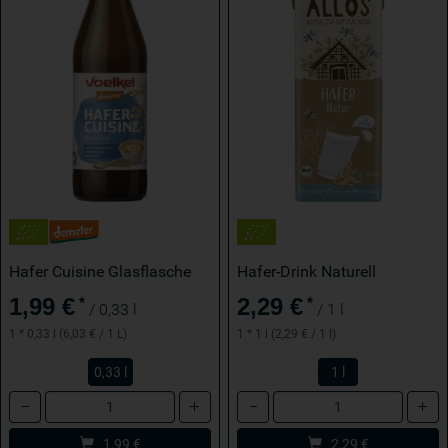
Hafer Cuisine Glasflasche
Hafer-Drink Naturell
1,99 €
2,29 €
*
*
/ 0,33 l
/ 1 l
1 * 0,33 l (6,03 € / 1 L)
1 * 1 l (2,29 € / 1 l)
0,33 l
1 l
Anzahl
Anzahl
1,99
€
2,29
€